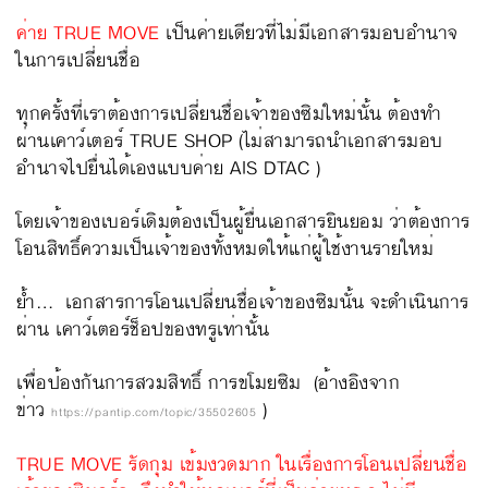
ค่าย TRUE MOVE
เป็นค่ายเดียวที่ไม่มีเอกสารมอบอำนาจ
ในการเปลี่ยนชื่อ
ทุกครั้งที่เราต้องการเปลี่ยนชื่อเจ้าของซิมใหม่นั้น ต้องทำ
ผ่านเคาว์เตอร์ TRUE SHOP (ไม่สามารถนำเอกสารมอบ
อำนาจไปยื่นได้เองแบบค่าย AIS DTAC )
โดยเจ้าของเบอร์เดิมต้องเป็นผู้ยื่นเอกสารยินยอม ว่าต้องการ
โอนสิทธิ์ความเป็นเจ้าของทั้งหมดให้แก่ผู้ใช้งานรายใหม่
ย้ำ… เอกสารการโอนเปลี่ยนชื่อเจ้าของซิมนั้น จะดำเนินการ
ผ่าน เคาว์เตอร์ช็อปของทรูเท่านั้น
เพื่อป้องกันการสวมสิทธิ์ การขโมยซิม (อ้างอิงจาก
ข่าว
)
https://pantip.com/topic/35502605
TRUE MOVE รัดกุม เข้มงวดมาก ในเรื่องการโอนเปลี่ยนชื่อ