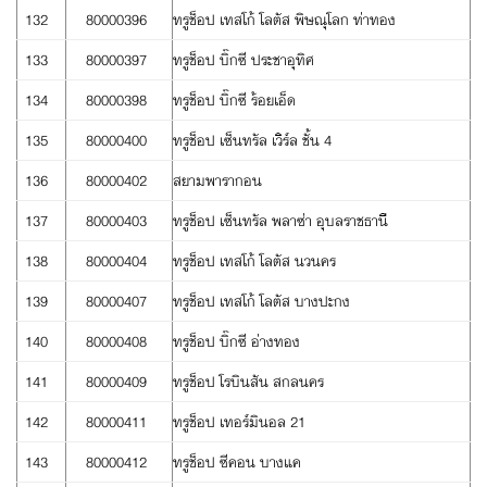
132
80000396
ทรูช็อป เทสโก้ โลตัส พิษณุโลก ท่าทอง
133
80000397
ทรูช็อป บิ๊กซี ประชาอุทิศ
134
80000398
ทรูช็อป บิ๊กซี ร้อยเอ็ด
135
80000400
ทรูช็อป เซ็นทรัล เวิร์ล ชั้น 4
136
80000402
สยามพารากอน
137
80000403
ทรูช็อป เซ็นทรัล พลาซ่า อุบลราชธานี
138
80000404
ทรูช็อป เทสโก้ โลตัส นวนคร
139
80000407
ทรูช็อป เทสโก้ โลตัส บางปะกง
140
80000408
ทรูช็อป บิ๊กซี อ่างทอง
141
80000409
ทรูช็อป โรบินสัน สกลนคร
142
80000411
ทรูช็อป เทอร์มินอล 21
143
80000412
ทรูช็อป ซีคอน บางแค