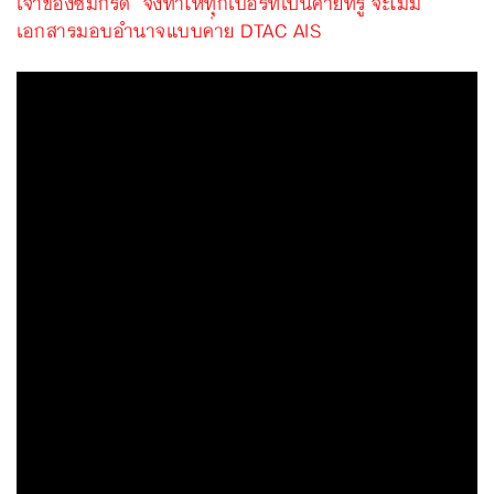
เจ้าของซิมกร์ด จึงทำให้ทุกเบอร์ที่เป็นค่ายทรู จะไม่มี
เอกสารมอบอำนาจแบบค่าย DTAC AIS