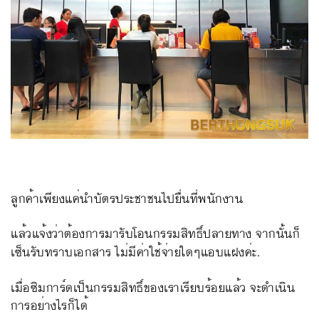
ลูกค้าเพียงแค่นำบัตรประชาชนไปยื่นที่พนักงาน
แล้วแจ้งว่าต้องการมารับโอนกรรมสิทธิ์ปลายทาง
จากนั้นก็
เซ็นรับทราบเอกสาร ไม่มีค่าใช้จ่ายใดๆแอบแฝงค่ะ.
เมื่อซิมการ์ดเป็นกรรมสิทธิ์ของเราเรียบร้อยแล้ว จะดำเนิน
การอย่างไรก็ได้