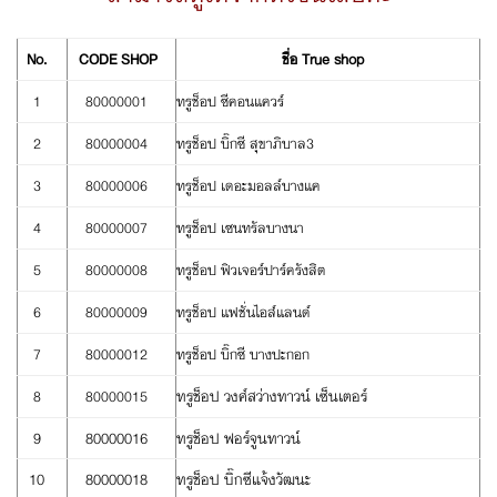
No.
CODE SHOP
ชื่อ True shop
1
80000001
ทรูช็อป ซีคอนแควร์
2
80000004
ทรูช็อป บิ๊กซี สุขาภิบาล3
3
80000006
ทรูช็อป เดอะมอลล์บางแค
4
80000007
ทรูช็อป เซนทรัลบางนา
5
80000008
ทรูช็อป ฟิวเจอร์ปาร์ครังสิต
6
80000009
ทรูช็อป แฟชั่นไอส์แลนด์
7
80000012
ทรูช็อป บิ๊กซี บางปะกอก
ทรูช็อป วงศ์สว่างทาวน์ เซ็นเตอร์
8
80000015
9
80000016
ทรูช็อป ฟอร์จูนทาวน์
10
80000018
ทรูช็อป บิ๊กซีแจ้งวัฒนะ