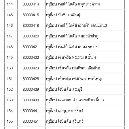
144
80000414
ทรูช็อป เทสโก้ โลตัส สมุทรสงคราม
145
80000415
ทรูช็อป บิ๊กซี กาฬสินธุ์
146
80000418
ทรูช็อป เทสโก้ โลตัส เอ็กตร้า ขอนแก่น2
147
80000420
ทรูช็อป เทสโก้ โลตัส หนองบัวลำภู
148
80000421
ทรูช็อป เทสโก้ โลตัส แกลง ระยอง
149
80000422
ทรูช็อป เซ็นทรัล พระราม 9 ชั้น 4
150
80000423
ทรูช็อป เซ็นทรัล เฟสติวอล เชียงใหม่
151
80000428
ทรูช็อป เซ็นทรัล เฟสติวอล หาดใหญ่
152
80000429
ทรูช็อป โรบินสัน สระบุรี
153
80000433
ทรูช็อป เดอะมอลล์ นครราชสีมา ชั้น 3
154
80000441
ทรูช็อป มาบุญครองชั้น4
155
80000451
ทรูช็อป โรบินสัน สุรินทร์