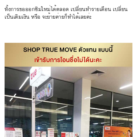
ทั้งการขอออกซิมใหม่ได้ตลอด เปลี่ยนทำรายเดือน เปลี่ยน
เป็นเติมเงิน หรือ จะย้ายค่ายก็ทำได้เลยค่ะ