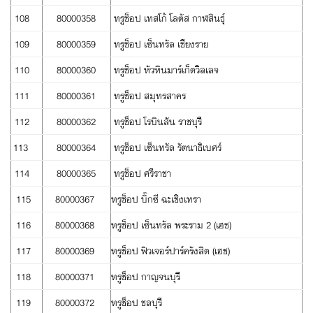
108
80000358
ทรูช็อป เทสโก้ โลตัส กาฬสินธุ์
109
80000359
ทรูช็อป เซ็นทรัล เชียงราย
110
80000360
ทรูช็อป หัวหินมาร์เก็ตวิลเลจ
111
80000361
ทรูช็อป สมุทรสาคร
112
80000362
ทรูช็อป โรบินสัน ราชบุรี
113
80000364
ทรูช็อป เซ็นทรัล รัตนาธิเบศร์
114
80000365
ทรูช็อป ศรีราชา
115
80000367
ทรูช็อป บิ๊กซี ฉะเชิงเทรา
116
80000368
ทรูช็อป เซ็นทรัล พระราม 2 (เฮช)
117
80000369
ทรูช็อป ฟิวเจอร์ปาร์ครังสิต (เฮช)
118
80000371
ทรูช็อป กาญจนบุรี
119
80000372
ทรูช็อป ชลบุรี