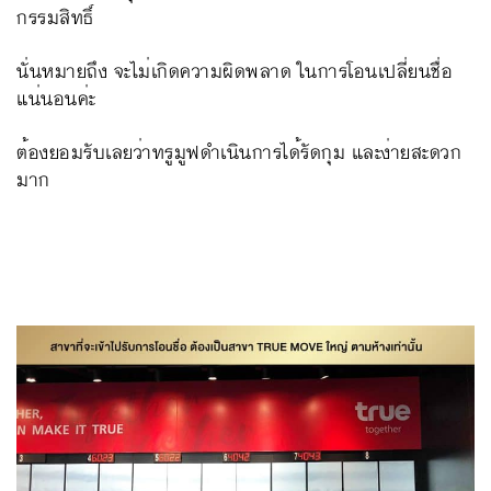
กรรมสิทธิ์
นั่นหมายถึง จะไม่เกิดความผิดพลาด ในการโอนเปลี่ยนชื่อ
แน่นอนค่ะ
ต้องยอมรับเลยว่าทรูมูฟดำเนินการได้รัดกุม และง่ายสะดวก
มาก