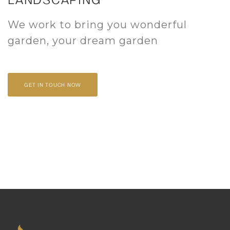
We work to bring you wonderful
garden, your dream garden
GET IN TOUCH NOW