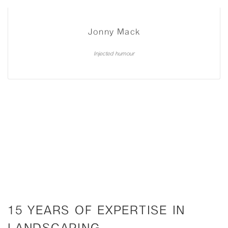
Jonny Mack
Injected humour
15 YEARS OF EXPERTISE IN
LANDSCAPING