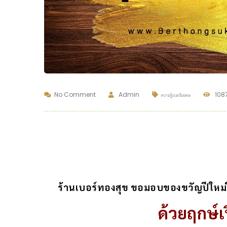
No Comment
Admin
108
ความรู้เบอร์มงคล
ร้านเบอร์ทองสุข ขอมอบของขวัญปีใหม่ให้
ด้วยฤกษ์