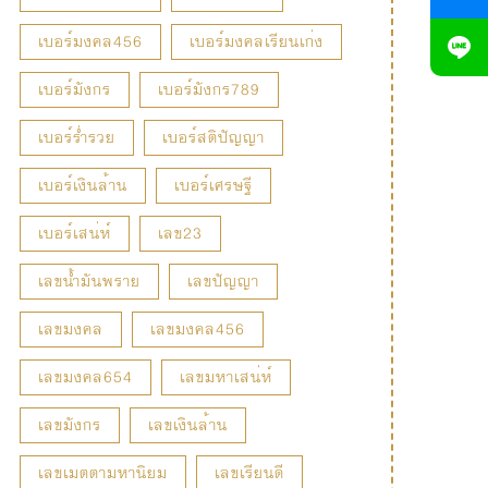
เบอร์มงคล456
เบอร์มงคลเรียนเก่ง
เบอร์มังกร
เบอร์มังกร789
เบอร์ร่ำรวย
เบอร์สติปัญญา
เบอร์เงินล้าน
เบอร์เศรษฐี
เบอร์เสน่ห์
เลข23
เลขน้ำมันพราย
เลขปัญญา
เลขมงคล
เลขมงคล456
เลขมงคล654
เลขมหาเสน่ห์
เลขมังกร
เลขเงินล้าน
เลขเมตตามหานิยม
เลขเรียนดี