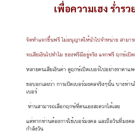
เพื่อความเฮง ร่ำรว
จัดทำแจกขึ้นฟรี ไม่อนุญาตให้นำไปจำหน่าย สามารถ s
จะเสียเงินไปทำไม ของฟรีมีอยู่จริง แจกฟรี ฤกษ์เปิด
หลายคนเสียเงินค่า ดูฤกษ์เปิดเบอร์ไปอย่างราคาแพ
ขอบอกเลยว่า การเปิดเบอร์มงคลจริงๆนั้น บางท่านไม่ด
เบอร์
ท่านสามารถเลือกฤกษ์ที่ตนเองสะดวกได้เลย
แต่หากท่านต้องการใช้เบอร์มงคล และถือวันที่มงคล
กำลังวัน