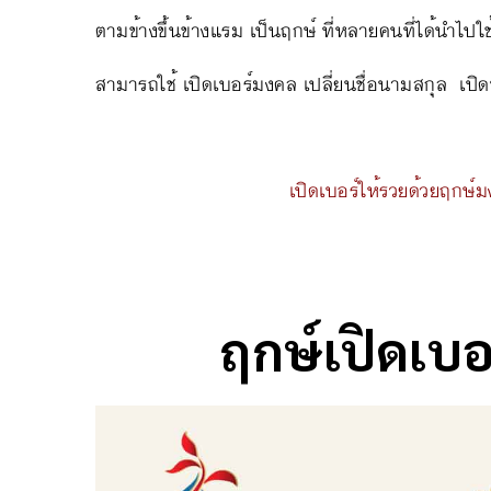
ตามข้างขึ้นข้างแรม เป็นฤกษ์ ที่หลายคนที่ได้นำไปใ
สามารถใช้ เปิดเบอร์มงคล เปลี่ยนชื่อนามสกุล เปิดบ
เปิดเบอร์ให้รวยด้วยฤกษ์
ฤกษ์เปิดเบ