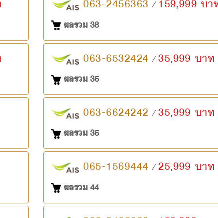
ท
063-2456363
159,999 บา
/
ผลรวม 38
ท
063-6532424
35,999 บาท
/
ผลรวม 35
063-6624242
35,999 บาท
/
ผลรวม 35
065-1569444
25,999 บาท
/
ผลรวม 44