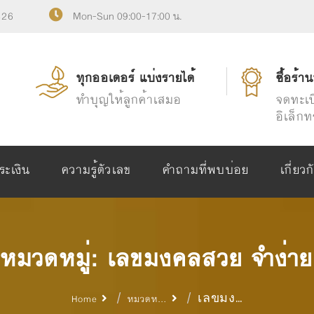
426
Mon-Sun 09:00-17:00 น.
ทุกออเดอร์ แบ่งรายได้
ซื้อร้าน
ทำบุญให้ลูกค้าเสมอ
จดทะเบ
อิเล็กท
ระเงิน
ความรู้ตัวเลข
คำถามที่พบบ่อย
เกี่ยว
หมวดหมู่:
เลขมงคลสวย จำง่าย
เลขมง…
Home
หมวดห…