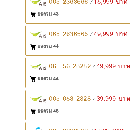
065-2363666
15,999 บาท
/
ผลรวม 43
065-2636565
49,999 บาท
/
ผลรวม 44
065-56-28282
49,999 บา
/
ผลรวม 44
065-653-2828
39,999 บา
/
ผลรวม 45