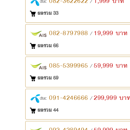
082-3622622
1,999 บาท
/
ผลรวม 33
082-8797988
19,999 บาท
/
ผลรวม 66
085-5399965
59,999 บาท
/
ผลรวม 59
091-4246666
299,999 บา
/
ผลรวม 44
092-4289494
59,999 บาท