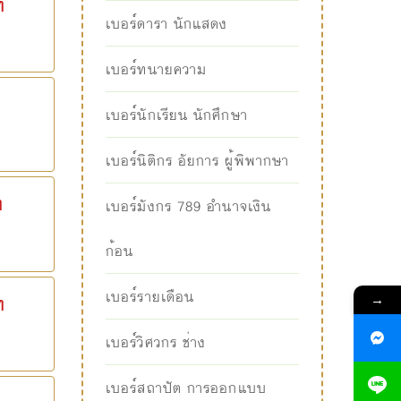
ท
เบอร์ดารา นักแสดง
เบอร์ทนายความ
เบอร์นักเรียน นักศึกษา
เบอร์นิติกร อัยการ ผู้พิพากษา
ท
เบอร์มังกร 789 อำนาจเงิน
ก้อน
เบอร์รายเดือน
ท
→
เบอร์วิศวกร ช่าง
เบอร์สถาปัต การออกแบบ