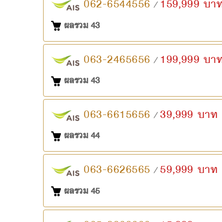
062-6544556
159,999 บา
/
ผลรวม 43
063-2465656
199,999 บา
/
ผลรวม 43
063-6615656
39,999 บาท
/
ผลรวม 44
063-6626565
59,999 บาท
/
ผลรวม 45